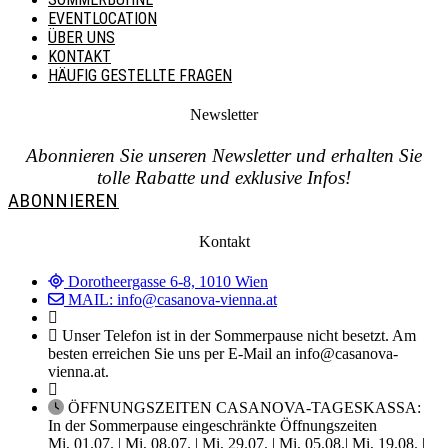
EVENTLOCATION
ÜBER UNS
KONTAKT
HÄUFIG GESTELLTE FRAGEN
Newsletter
Abonnieren Sie unseren Newsletter und erhalten Sie
tolle Rabatte und exklusive Infos!
ABONNIEREN
Kontakt
Dorotheergasse 6-8, 1010 Wien
MAIL: info@casanova-vienna.at
Unser Telefon ist in der Sommerpause nicht besetzt. Am
besten erreichen Sie uns per E-Mail an info@casanova-
vienna.at.
ÖFFNUNGSZEITEN CASANOVA-TAGESKASSA:
In der Sommerpause eingeschränkte Öffnungszeiten
Mi, 01.07. | Mi, 08.07. | Mi, 29.07. | Mi, 05.08.| Mi, 19.08. |