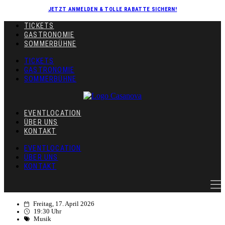
JETZT ANMELDEN & TOLLE RABATTE SICHERN!
TICKETS
GASTRONOMIE
SOMMERBÜHNE
TICKETS
GASTRONOMIE
SOMMERBÜHNE
EVENTLOCATION
ÜBER UNS
KONTAKT
EVENTLOCATION
ÜBER UNS
KONTAKT
Freitag, 17. April 2026
19:30 Uhr
Musik