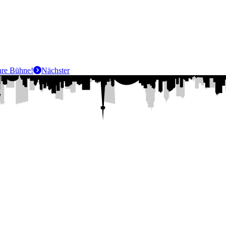
hre Bühne!
Nächster