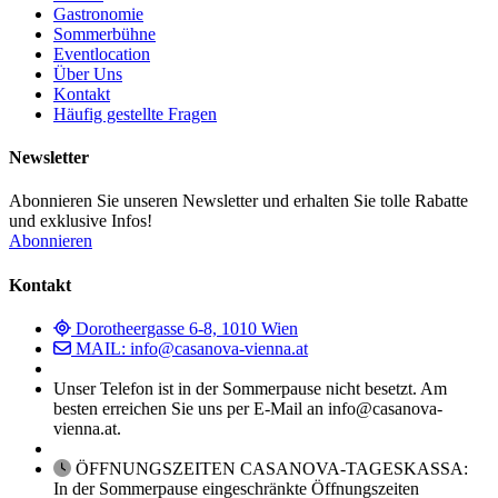
Gastronomie
Sommerbühne
Eventlocation
Über Uns
Kontakt
Häufig gestellte Fragen
Newsletter
Abonnieren Sie unseren Newsletter und erhalten Sie tolle Rabatte
und exklusive Infos!
Abonnieren
Kontakt
Dorotheergasse 6-8, 1010 Wien
MAIL: info@casanova-vienna.at
Unser Telefon ist in der Sommerpause nicht besetzt. Am
besten erreichen Sie uns per E-Mail an info@casanova-
vienna.at.
ÖFFNUNGSZEITEN CASANOVA-TAGESKASSA:
In der Sommerpause eingeschränkte Öffnungszeiten