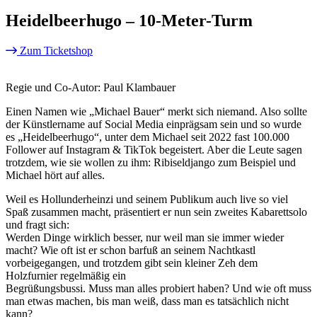
Heidelbeerhugo – 10-Meter-Turm
Zum Ticketshop
Regie und Co-Autor: Paul Klambauer
Einen Namen wie „Michael Bauer“ merkt sich niemand. Also sollte
der Künstlername auf Social Media einprägsam sein und so wurde
es „Heidelbeerhugo“, unter dem Michael seit 2022 fast 100.000
Follower auf Instagram & TikTok begeistert. Aber die Leute sagen
trotzdem, wie sie wollen zu ihm: Ribiseldjango zum Beispiel und
Michael hört auf alles.
Weil es Hollunderheinzi und seinem Publikum auch live so viel
Spaß zusammen macht, präsentiert er nun sein zweites Kabarettsolo
und fragt sich:
Werden Dinge wirklich besser, nur weil man sie immer wieder
macht? Wie oft ist er schon barfuß an seinem Nachtkastl
vorbeigegangen, und trotzdem gibt sein kleiner Zeh dem
Holzfurnier regelmäßig ein
Begrüßungsbussi. Muss man alles probiert haben? Und wie oft muss
man etwas machen, bis man weiß, dass man es tatsächlich nicht
kann?