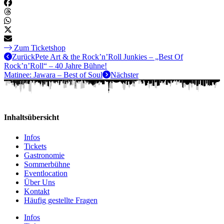
Zum Ticketshop
Zurück
Pete Art & the Rock’n’Roll Junkies – „Best Of
Rock’n’Roll“ – 40 Jahre Bühne!
Matinee: Jawara – Best of Soul
Nächster
Inhaltsübersicht
Infos
Tickets
Gastronomie
Sommerbühne
Eventlocation
Über Uns
Kontakt
Häufig gestellte Fragen
Infos