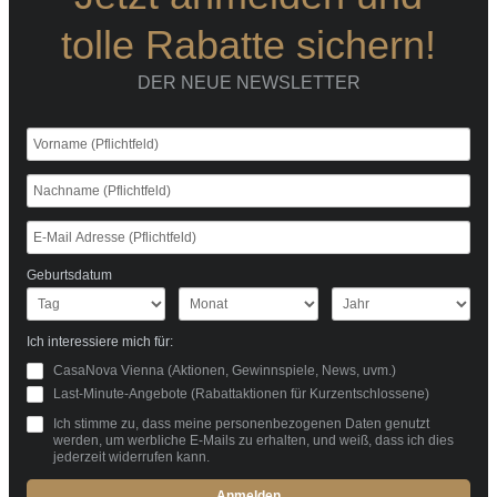
tolle Rabatte sichern!
DER NEUE NEWSLETTER
Geburtsdatum
Ich interessiere mich für:
CasaNova Vienna (Aktionen, Gewinnspiele, News, uvm.)
Last-Minute-Angebote (Rabattaktionen für Kurzentschlossene)
Ich stimme zu, dass meine personenbezogenen Daten genutzt
werden, um werbliche E-Mails zu erhalten, und weiß, dass ich dies
jederzeit widerrufen kann.
Anmelden