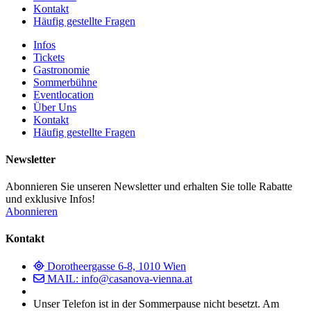
Kontakt
Häufig gestellte Fragen
Infos
Tickets
Gastronomie
Sommerbühne
Eventlocation
Über Uns
Kontakt
Häufig gestellte Fragen
Newsletter
Abonnieren Sie unseren Newsletter und erhalten Sie tolle Rabatte
und exklusive Infos!
Abonnieren
Kontakt
Dorotheergasse 6-8, 1010 Wien
MAIL: info@casanova-vienna.at
Unser Telefon ist in der Sommerpause nicht besetzt. Am