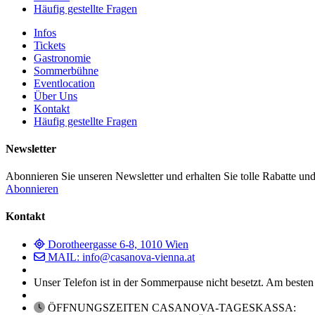
Häufig gestellte Fragen
Infos
Tickets
Gastronomie
Sommerbühne
Eventlocation
Über Uns
Kontakt
Häufig gestellte Fragen
Newsletter
Abonnieren Sie unseren Newsletter und erhalten Sie tolle Rabatte und
Abonnieren
Kontakt
Dorotheergasse 6-8, 1010 Wien
MAIL: info@casanova-vienna.at
Unser Telefon ist in der Sommerpause nicht besetzt. Am besten
ÖFFNUNGSZEITEN CASANOVA-TAGESKASSA: