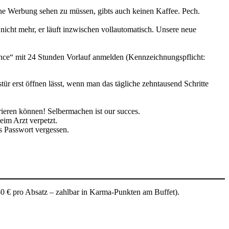
ine Werbung sehen zu müssen, gibts auch keinen Kaffee. Pech.
nicht mehr, er läuft inzwischen vollautomatisch. Unsere neue
ance“ mit 24 Stunden Vorlauf anmelden (Kennzeichnungspflicht:
tür erst öffnen lässt, wenn man das tägliche zehntausend Schritte
ieren können! Selbermachen ist our succes.
eim Arzt verpetzt.
s Passwort vergessen.
50 € pro Absatz – zahlbar in Karma-Punkten am Buffet).