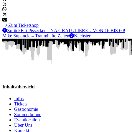
Zum Ticketshop
Zurück
Fifi Pissecker – NA GRATULIERE…VON 16 BIS 60!
Mike Supancic – Traumhafte Zeiten
Nächster
Inhaltsübersicht
Infos
Tickets
Gastronomie
Sommerbühne
Eventlocation
Über Uns
Kontakt