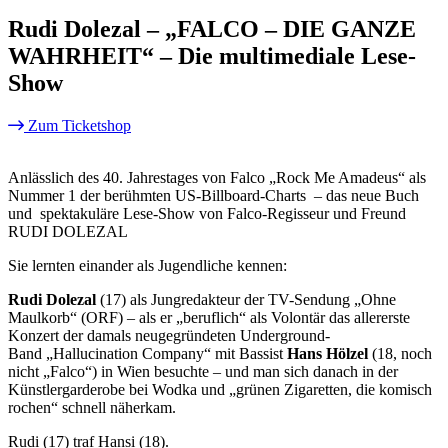
Rudi Dolezal – „FALCO – DIE GANZE
WAHRHEIT“ – Die multimediale Lese-
Show
Zum Ticketshop
Anlässlich des 40. Jahrestages von Falco „Rock Me Amadeus“ als
Nummer 1 der berühmten US-Billboard-Charts – das neue Buch
und spektakuläre Lese-Show von Falco-Regisseur und Freund
RUDI DOLEZAL
Sie lernten einander als Jugendliche kennen:
Rudi Dolezal
(17) als Jungredakteur der TV-Sendung „Ohne
Maulkorb“ (ORF) – als er „beruflich“ als Volontär das allererste
Konzert der damals neugegründeten Underground-
Band „Hallucination Company“ mit Bassist
Hans Hölzel
(18, noch
nicht „Falco“) in Wien besuchte – und man sich danach in der
Künstlergarderobe bei Wodka und „grünen Zigaretten, die komisch
rochen“ schnell näherkam.
Rudi (17) traf Hansi (18).