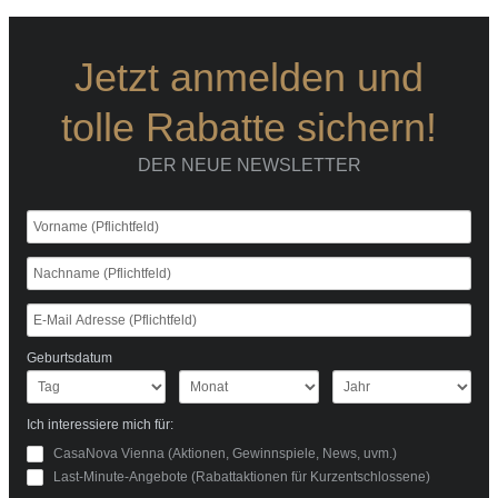
Jetzt anmelden und
tolle Rabatte sichern!
DER NEUE NEWSLETTER
Geburtsdatum
Ich interessiere mich für:
CasaNova Vienna (Aktionen, Gewinnspiele, News, uvm.)
Last-Minute-Angebote (Rabattaktionen für Kurzentschlossene)