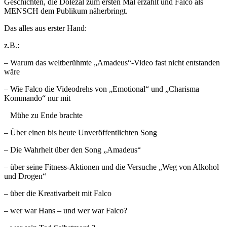
Geschichten, die Dolezal zum ersten Mal erzählt und Falco als
MENSCH dem Publikum näherbringt.
Das alles aus erster Hand:
z.B.:
– Warum das weltberühmte „Amadeus“-Video fast nicht entstanden
wäre
– Wie Falco die Videodrehs von „Emotional“ und „Charisma
Kommando“ nur mit
Mühe zu Ende brachte
– Über einen bis heute Unveröffentlichten Song
– Die Wahrheit über den Song „Amadeus“
– über seine Fitness-Aktionen und die Versuche „Weg von Alkohol
und Drogen“
– über die Kreativarbeit mit Falco
– wer war Hans – und wer war Falco?