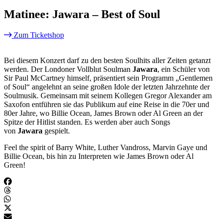
Matinee: Jawara – Best of Soul
Zum Ticketshop
Bei diesem Konzert darf zu den besten Soulhits aller Zeiten getanzt
werden. Der Londoner Vollblut Soulman
Jawara
, ein Schüler von
Sir Paul McCartney himself, präsentiert sein Programm „Gentlemen
of Soul“ angelehnt an seine großen Idole der letzten Jahrzehnte der
Soulmusik. Gemeinsam mit seinem Kollegen Gregor Alexander am
Saxofon entführen sie das Publikum auf eine Reise in die 70er und
80er Jahre, wo Billie Ocean, James Brown oder Al Green an der
Spitze der Hitlist standen. Es werden aber auch Songs
von
Jawara
gespielt.
Feel the spirit of Barry White, Luther Vandross, Marvin Gaye und
Billie Ocean, bis hin zu Interpreten wie James Brown oder Al
Green!