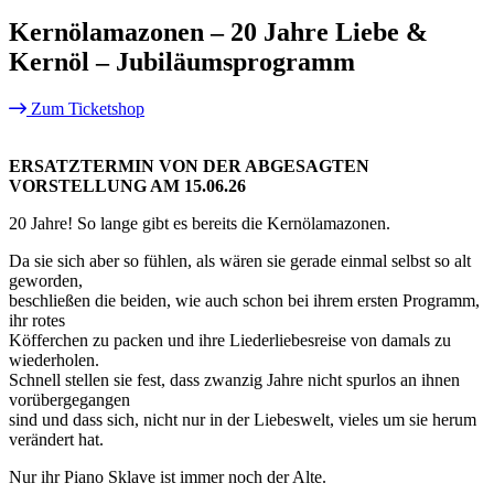
Kernölamazonen – 20 Jahre Liebe &
Kernöl – Jubiläumsprogramm
Zum Ticketshop
ERSATZTERMIN VON DER ABGESAGTEN
VORSTELLUNG AM 15.06.26
20 Jahre! So lange gibt es bereits die Kernölamazonen.
Da sie sich aber so fühlen, als wären sie gerade einmal selbst so alt
geworden,
beschließen die beiden, wie auch schon bei ihrem ersten Programm,
ihr rotes
Köfferchen zu packen und ihre Liederliebesreise von damals zu
wiederholen.
Schnell stellen sie fest, dass zwanzig Jahre nicht spurlos an ihnen
vorübergegangen
sind und dass sich, nicht nur in der Liebeswelt, vieles um sie herum
verändert hat.
Nur ihr Piano Sklave ist immer noch der Alte.