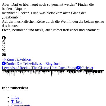
Aber: Darf er überhaupt noch so genannt werden? Finden die
beiden adäquate
männliche Leckerlis und was bleibt vom alten Glanz der
„Sexbomb“?
Auf der musikalischen Reise durch die Welt finden die beiden genau
das heraus.
Frech, berührend und bissig, aber immer treffsicher und charmant.
Zum Ticketshop
Zurück
Die Teilzeitdivas – Eingelocht
Legends of Rock – The Classic Hard Rock Show
Nächster
Inhaltsübersicht
Infos
Tickets
Gastronomie