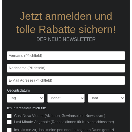
Jetzt anmelden und
tolle Rabatte sichern!
DER NEUE NEWSLETTER
Geburtsdatum
Ich interessiere mich für:
CasaNova Vienna (Aktionen, Gewinnspiele, News, uvm.)
Last-Minute-Angebote (Rabattaktionen für Kurzentschlossene)
Ich stimme zu, dass meine personenbezogenen Daten genutzt