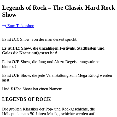
Legends of Rock – The Classic Hard Rock
Show
Zum Ticketshop
Es ist
DIE
Show, von der man derzeit spricht.
Es ist
DIE
Show, die unzähligen Festivals, Stadtfesten und
Galas die Krone aufgesetzt hat!
Es ist
DIE
Show, die Jung und Alt zu Begeisterungsstürmen
hinreißt!
Es ist
DIE
Show, die jede Veranstaltung zum Mega-Erfolg werden
lässt!
Und
DIE
se Show hat einen Namen:
LEGENDS OF ROCK
Die größten Klassiker der Pop- und Rockgeschichte, die
Höhepunkte aus 50 Jahren Musikgeschichte werden auf