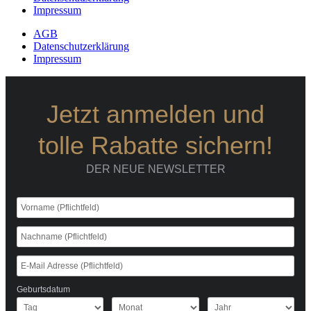
Impressum
AGB
Datenschutzerklärung
Impressum
Jetzt anmelden und
tolle Rabatte sichern!
DER NEUE NEWSLETTER
Geburtsdatum