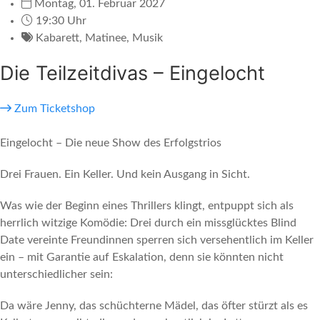
Montag, 01. Februar 2027
19:30 Uhr
Kabarett
,
Matinee
,
Musik
Die Teilzeitdivas – Eingelocht
Zum Ticketshop
Eingelocht – Die neue Show des Erfolgstrios
Drei Frauen. Ein Keller. Und kein Ausgang in Sicht.
Was wie der Beginn eines Thrillers klingt, entpuppt sich als
herrlich witzige Komödie: Drei durch ein missglücktes Blind
Date vereinte Freundinnen sperren sich versehentlich im Keller
ein – mit Garantie auf Eskalation, denn sie könnten nicht
unterschiedlicher sein:
Da wäre Jenny, das schüchterne Mädel, das öfter stürzt als es