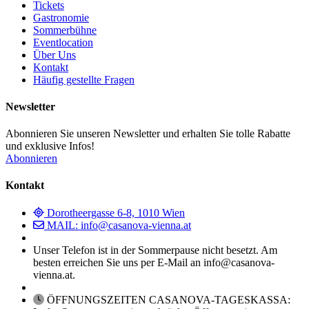
Tickets
Gastronomie
Sommerbühne
Eventlocation
Über Uns
Kontakt
Häufig gestellte Fragen
Newsletter
Abonnieren Sie unseren Newsletter und erhalten Sie tolle Rabatte
und exklusive Infos!
Abonnieren
Kontakt
Dorotheergasse 6-8, 1010 Wien
MAIL: info@casanova-vienna.at
Unser Telefon ist in der Sommerpause nicht besetzt. Am
besten erreichen Sie uns per E-Mail an info@casanova-
vienna.at.
ÖFFNUNGSZEITEN CASANOVA-TAGESKASSA: