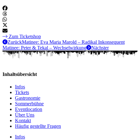
Zum Ticketshop
Zurück
Matinee: Eva Maria Marold – Radikal Inkonsequent
Matinee: Peter & Tekal – Wechselwirkung
Nächster
Inhaltsübersicht
Infos
Tickets
Gastronomie
Sommerbühne
Eventlocation
Über Uns
Kontakt
Häufig gestellte Fragen
Infos