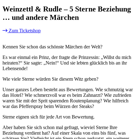
Weinzettl & Rudle – 5 Sterne Beziehung
… und andere Märchen
Zum Ticketshop
Kennen Sie schon das schönste Märchen der Welt?
Es war einmal ein Prinz, der fragte die Prinzessin: „Willst du mich
heiraten?“ Sie sagte: „Nein!“ Und sie lebten glücklich bis an ihr
Lebensende!
Wie viele Sterne würden Sie diesem Witz geben?
Unser ganzes Leben besteht aus Bewertungen. Wie schmutzig war
das Hotel? Wie schmerzvoll war es beim Zahnarzt? Wie zufrieden
waren Sie mit der Sprit sparenden Routenplanung? Wie hilfreich
war das Pfefferspray beim Würzen der Steaks?
Sterne eignen sich für jede Art von Bewertung.
Aber haben Sie sich schon mal gefragt, wieviel Sterne Ihre
Beziehung verdient hat? Auf einer Skala von eins bis fünf, was
schätzen Sie? Vielleicht ist ein Stern schon zerkratzt, ein weiterer