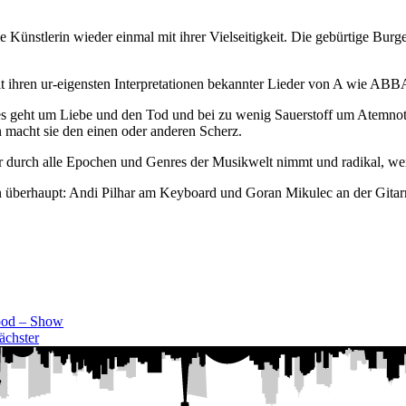
ünstlerin wieder einmal mit ihrer Vielseitigkeit. Die gebürtige Burge
it ihren ur-eigensten Interpretationen bekannter Lieder von A wie AB
 – es geht um Liebe und den Tod und bei zu wenig Sauerstoff um Atem
 macht sie den einen oder anderen Scherz.
er durch alle Epochen und Genres der Musikwelt nimmt und radikal, weil 
n überhaupt: Andi Pilhar am Keyboard und Goran Mikulec an der Gitar
ood – Show
ächster