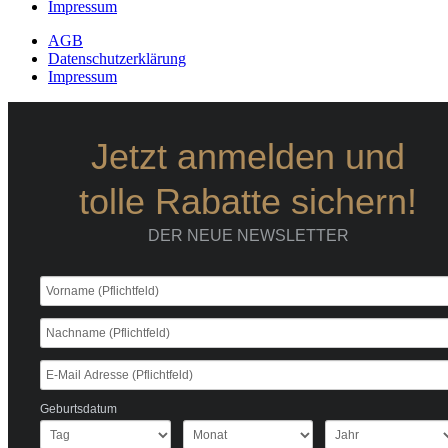
Impressum
AGB
Datenschutzerklärung
Impressum
Jetzt anmelden und
tolle Rabatte sichern!
DER NEUE NEWSLETTER
Geburtsdatum