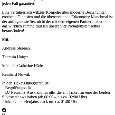
jeden Fall garantiert!
Eine verführerisch witzige Komödie über moderne Beziehungen,
erotische Fantasien und die überraschende Erkenntnis: Manchmal ist
der aufregendste Sex nicht der mit dem eigenen Partner – aber ob
das wirklich stimmt, müssen unsere vier Protagonisten selber
herausfinden!
Mit:
Andreas Steppan
Theresia Haiger
Michelle Catherine Härle
Reinhard Nowak
In den Tickets inbegriffen ist:
– Begrüßungssekt
– DJ Neujahrs-Ausklang für alle, die ein Ticket für eine der beiden
Silvestershows haben (ab 00:00 – bis ca. 02:00 Uhr)
– inkl. Gratis Neujahrssnack um ca. 01:00 Uhr