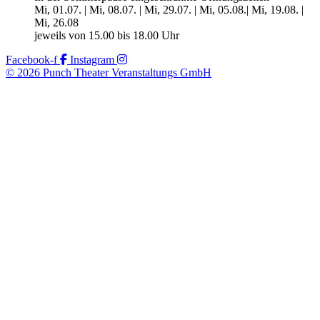
Mi, 01.07. | Mi, 08.07. | Mi, 29.07. | Mi, 05.08.| Mi, 19.08. |
Mi, 26.08
jeweils von 15.00 bis 18.00 Uhr
Facebook-f
Instagram
© 2026 Punch Theater Veranstaltungs GmbH