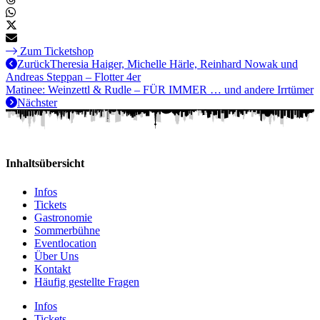
Zum Ticketshop
Zurück
Theresia Haiger, Michelle Härle, Reinhard Nowak und
Andreas Steppan – Flotter 4er
Matinee: Weinzettl & Rudle – FÜR IMMER … und andere Irrtümer
Nächster
Inhaltsübersicht
Infos
Tickets
Gastronomie
Sommerbühne
Eventlocation
Über Uns
Kontakt
Häufig gestellte Fragen
Infos
Tickets