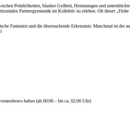
zwischen Peinlichkeiten, blanker Geilheit, Hemmungen und unterdrückt
ontalen Partnergymnastik im Kollektiv zu erleben. Ob dieser „Flotte 4er
che Fantasien und die überraschende Erkenntnis: Manchmal ist der auf
n!
ilvestershows haben (ab 00:00 – bis ca. 02:00 Uhr)