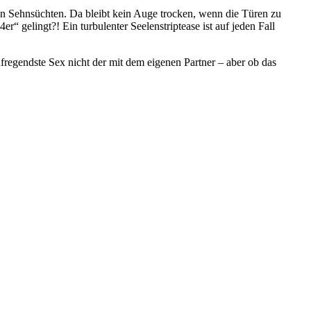
en Sehnsüchten. Da bleibt kein Auge trocken, wenn die Türen zu
“ gelingt?! Ein turbulenter Seelenstriptease ist auf jeden Fall
regendste Sex nicht der mit dem eigenen Partner – aber ob das