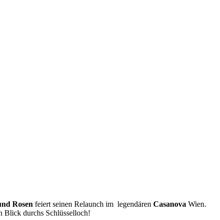
 und Rosen
feiert seinen Relaunch im legendären
Casanova
Wien.
n Blick durchs Schlüsselloch!