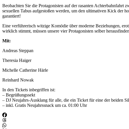
Beobachten Sie die Protagonisten auf der rasanten Achterbahnfahrt 
sexuellen Tabus aufgestoßen werden, um den ultimativen Kick der horiz
garantiert!
Eine verführerisch witzige Komödie über moderne Beziehungen, erotis
wirklich stimmt, müssen unsere vier Protagonisten selber herausfinde
Mit:
Andreas Steppan
Theresia Haiger
Michelle Catherine Härle
Reinhard Nowak
In den Tickets inbegriffen ist:
– Begrüßungssekt
– DJ Neujahrs-Ausklang für alle, die ein Ticket für eine der beiden S
– inkl. Gratis Neujahrssnack um ca. 01:00 Uhr