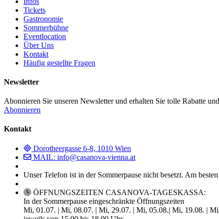
Infos
Tickets
Gastronomie
Sommerbühne
Eventlocation
Über Uns
Kontakt
Häufig gestellte Fragen
Newsletter
Abonnieren Sie unseren Newsletter und erhalten Sie tolle Rabatte und
Abonnieren
Kontakt
Dorotheergasse 6-8, 1010 Wien
MAIL: info@casanova-vienna.at
Unser Telefon ist in der Sommerpause nicht besetzt. Am besten
ÖFFNUNGSZEITEN CASANOVA-TAGESKASSA:
In der Sommerpause eingeschränkte Öffnungszeiten
Mi, 01.07. | Mi, 08.07. | Mi, 29.07. | Mi, 05.08.| Mi, 19.08. | M
jeweils von 15.00 bis 18.00 Uhr