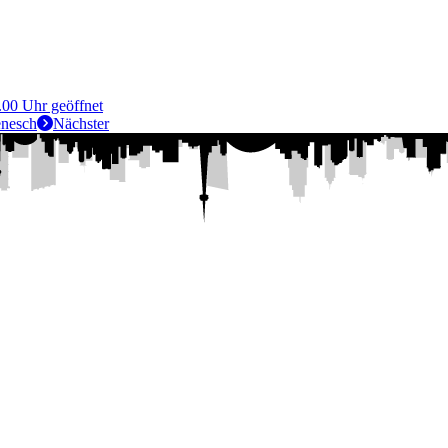
.00 Uhr geöffnet
enesch
Nächster