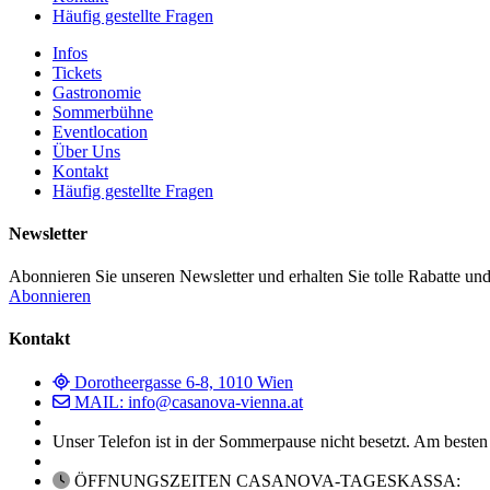
Häufig gestellte Fragen
Infos
Tickets
Gastronomie
Sommerbühne
Eventlocation
Über Uns
Kontakt
Häufig gestellte Fragen
Newsletter
Abonnieren Sie unseren Newsletter und erhalten Sie tolle Rabatte und
Abonnieren
Kontakt
Dorotheergasse 6-8, 1010 Wien
MAIL: info@casanova-vienna.at
Unser Telefon ist in der Sommerpause nicht besetzt. Am besten
ÖFFNUNGSZEITEN CASANOVA-TAGESKASSA: