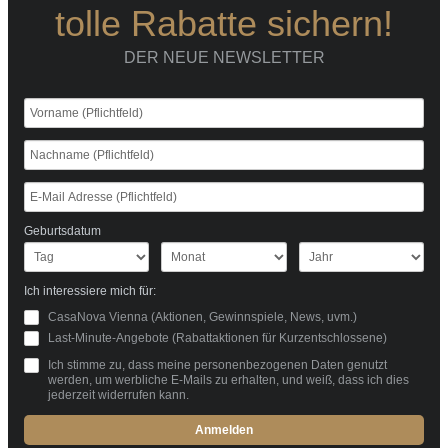
tolle Rabatte sichern!
DER NEUE NEWSLETTER
Geburtsdatum
Ich interessiere mich für:
CasaNova Vienna (Aktionen, Gewinnspiele, News, uvm.)
Last-Minute-Angebote (Rabattaktionen für Kurzentschlossene)
Ich stimme zu, dass meine personenbezogenen Daten genutzt
werden, um werbliche E-Mails zu erhalten, und weiß, dass ich dies
jederzeit widerrufen kann.
Anmelden