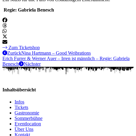
Regie: Gabriela Benesch
Zum Ticketshop
Zurück
Nina Hartmann – Good Weibrations
Erich Furrer & Werner Auer – Irren ist männlich – Regie: Gabriela
Benesch
Nächster
Inhaltsübersicht
Infos
Tickets
Gastronomie
Sommerbühne
Eventlocation
Über Uns
Kontakt