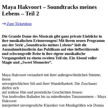
Maya Hakvoort – Soundtracks meines
Lebens – Teil 2
Zum Ticketshop
Die Grande Dame des Musicals gibt ganz private Einblicke in
ihre musikalischen Erinnerungen! Mit ihrem neuen Programm
aus der Serie „Soundtracks meines Lebens“ lädt die
Ausnahmekünstlerin das Publikum auf eine tiefberührende
und schwungvolle Reise in ihre eigene musikalische
Vergangenheit zu einem zweiten Teil ein. Ein Abend voller
Magie und „Sweet Memories“.
Maya Hakvoort verzaubert mit ihrer außergewöhnlichen Stimme,
ihrem
unvergleichlichen Stil und ihrer Wandelbarkeit. Die Zuschauer
dürfen sich
auf zeitlose Hits und persönliche Geschichten freuen:
Von kraftvollen Balladen bis zu mitreißenden Tanznummern – Maya
Hakvoort
interpretiert unvergessliche Klassiker von Musikgrößen wie Donna