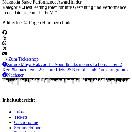
Magnolia Stage Performance Award in der
Kategorie „Best leading role“ für ihre Gestaltung und Performance
in der Titelrolle in „Lady M.“.
Bildrechte: © Jürgen Hammerschmid
Zum Ticketshop
Zurück
Maya Hakvoort – Soundtracks meines Lebens – Teil 2
Kernölamazonen – 20 Jahre Liebe & Kernöl – Jubiläumsprogramm
Nächster
Inhaltsübersicht
Infos
Tickets
Gastronomie
Sommerbühne