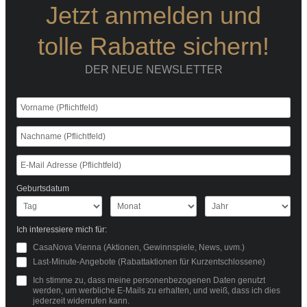
Jetzt anmelden und
tolle Rabatte sichern!
DER NEUE NEWSLETTER
Geburtsdatum
Ich interessiere mich für:
CasaNova Vienna (Aktionen, Gewinnspiele, News, uvm.)
Last-Minute-Angebote (Rabattaktionen für Kurzentschlossene)
Ich stimme zu, dass meine personenbezogenen Daten genutzt
werden, um werbliche E-Mails zu erhalten, und weiß, dass ich dies
jederzeit widerrufen kann.