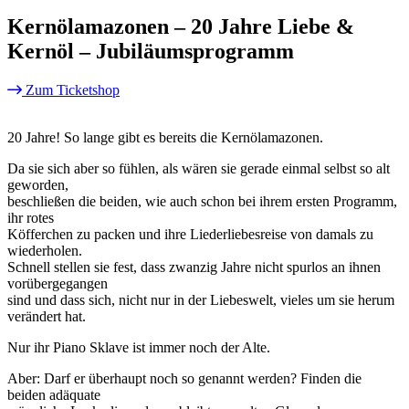
Kernölamazonen – 20 Jahre Liebe &
Kernöl – Jubiläumsprogramm
Zum Ticketshop
20 Jahre! So lange gibt es bereits die Kernölamazonen.
Da sie sich aber so fühlen, als wären sie gerade einmal selbst so alt
geworden,
beschließen die beiden, wie auch schon bei ihrem ersten Programm,
ihr rotes
Köfferchen zu packen und ihre Liederliebesreise von damals zu
wiederholen.
Schnell stellen sie fest, dass zwanzig Jahre nicht spurlos an ihnen
vorübergegangen
sind und dass sich, nicht nur in der Liebeswelt, vieles um sie herum
verändert hat.
Nur ihr Piano Sklave ist immer noch der Alte.
Aber: Darf er überhaupt noch so genannt werden? Finden die
beiden adäquate