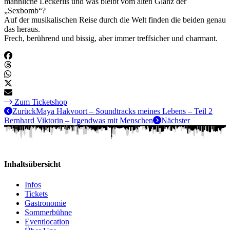
männliche Leckerlis und was bleibt vom alten Glanz der
„Sexbomb“?
Auf der musikalischen Reise durch die Welt finden die beiden genau
das heraus.
Frech, berührend und bissig, aber immer treffsicher und charmant.
Zum Ticketshop
Zurück
Maya Hakvoort – Soundtracks meines Lebens – Teil 2
Bernhard Viktorin – Irgendwas mit Menschen
Nächster
Inhaltsübersicht
Infos
Tickets
Gastronomie
Sommerbühne
Eventlocation