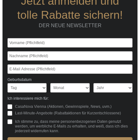
Jetzt anmelden und
tolle Rabatte sichern!
DER NEUE NEWSLETTER
Geburtsdatum
Ich interessiere mich für:
CasaNova Vienna (Aktionen, Gewinnspiele, News, uvm.)
Last-Minute-Angebote (Rabattaktionen für Kurzentschlossene)
Ich stimme zu, dass meine personenbezogenen Daten genutzt
werden, um werbliche E-Mails zu erhalten, und weiß, dass ich dies
jederzeit widerrufen kann.