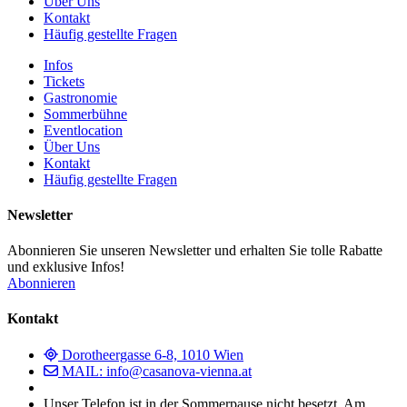
Über Uns
Kontakt
Häufig gestellte Fragen
Infos
Tickets
Gastronomie
Sommerbühne
Eventlocation
Über Uns
Kontakt
Häufig gestellte Fragen
Newsletter
Abonnieren Sie unseren Newsletter und erhalten Sie tolle Rabatte
und exklusive Infos!
Abonnieren
Kontakt
Dorotheergasse 6-8, 1010 Wien
MAIL: info@casanova-vienna.at
Unser Telefon ist in der Sommerpause nicht besetzt. Am