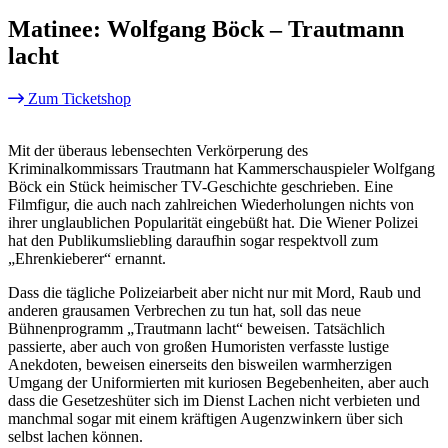
Matinee: Wolfgang Böck – Trautmann
lacht
Zum Ticketshop
Mit der überaus lebensechten Verkörperung des
Kriminalkommissars Trautmann hat Kammerschauspieler Wolfgang
Böck ein Stück heimischer TV-Geschichte geschrieben. Eine
Filmfigur, die auch nach zahlreichen Wiederholungen nichts von
ihrer unglaublichen Popularität eingebüßt hat. Die Wiener Polizei
hat den Publikumsliebling daraufhin sogar respektvoll zum
„Ehrenkieberer“ ernannt.
Dass die tägliche Polizeiarbeit aber nicht nur mit Mord, Raub und
anderen grausamen Verbrechen zu tun hat, soll das neue
Bühnenprogramm „Trautmann lacht“ beweisen. Tatsächlich
passierte, aber auch von großen Humoristen verfasste lustige
Anekdoten, beweisen einerseits den bisweilen warmherzigen
Umgang der Uniformierten mit kuriosen Begebenheiten, aber auch
dass die Gesetzeshüter sich im Dienst Lachen nicht verbieten und
manchmal sogar mit einem kräftigen Augenzwinkern über sich
selbst lachen können.