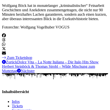
Wolfgang Böck hat in monatelanger „kriminalistischer“ Feinarbeit
Geschichten und Anekdoten zusammengetragen, die nicht nur 90
Minuten herzhaftes Lachen garantieren, sondern auch einen kurzen,
aber überaus interessanten Blick in die Exekutivhistorie bieten.
Fotorechte: Wolfgang Vogelhuber VOGUS
Zum Ticketshop
Zurück
Dolce Vita – La Notte Italiana – Die Italo Hits Show
Herbert Steinböck & Thomas Strobl – Wilde Mischung zum
Muttertag
Nächster
Inhaltsübersicht
Infos
Tickets