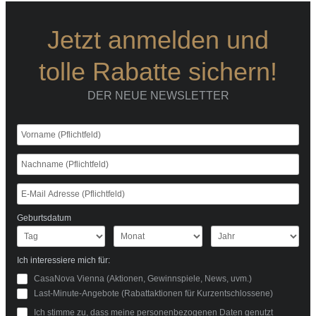
Jetzt anmelden und
tolle Rabatte sichern!
DER NEUE NEWSLETTER
Geburtsdatum
Ich interessiere mich für:
CasaNova Vienna (Aktionen, Gewinnspiele, News, uvm.)
Last-Minute-Angebote (Rabattaktionen für Kurzentschlossene)
Ich stimme zu, dass meine personenbezogenen Daten genutzt