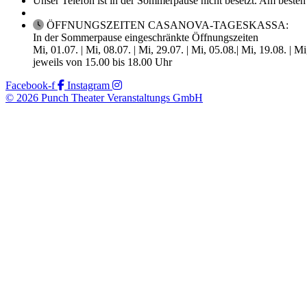
Unser Telefon ist in der Sommerpause nicht besetzt. Am besten
ÖFFNUNGSZEITEN CASANOVA-TAGESKASSA:
In der Sommerpause eingeschränkte Öffnungszeiten
Mi, 01.07. | Mi, 08.07. | Mi, 29.07. | Mi, 05.08.| Mi, 19.08. | M
jeweils von 15.00 bis 18.00 Uhr
Facebook-f
Instagram
© 2026 Punch Theater Veranstaltungs GmbH