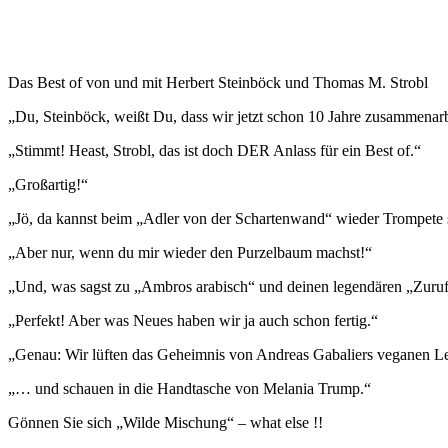
Das Best of von und mit Herbert Steinböck und Thomas M. Strobl
„Du, Steinböck, weißt Du, dass wir jetzt schon 10 Jahre zusammenar
„Stimmt! Heast, Strobl, das ist doch DER Anlass für ein Best of.“
„Großartig!“
„Jö, da kannst beim „Adler von der Schartenwand“ wieder Trompete 
„Aber nur, wenn du mir wieder den Purzelbaum machst!“
„Und, was sagst zu „Ambros arabisch“ und deinen legendären „Zuruf
„Perfekt! Aber was Neues haben wir ja auch schon fertig.“
„Genau: Wir lüften das Geheimnis von Andreas Gabaliers veganen 
„… und schauen in die Handtasche von Melania Trump.“
Gönnen Sie sich „Wilde Mischung“ – what else !!