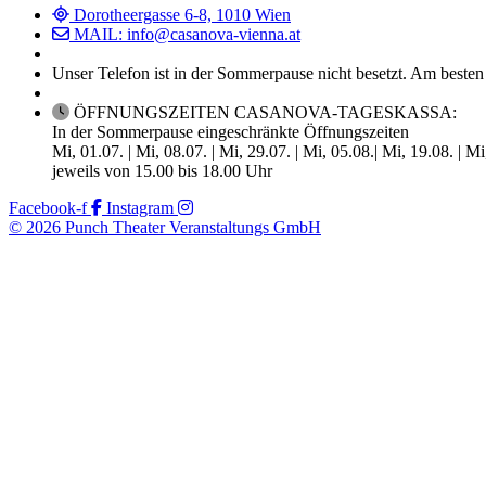
Dorotheergasse 6-8, 1010 Wien
MAIL: info@casanova-vienna.at
Unser Telefon ist in der Sommerpause nicht besetzt. Am besten
ÖFFNUNGSZEITEN CASANOVA-TAGESKASSA:
In der Sommerpause eingeschränkte Öffnungszeiten
Mi, 01.07. | Mi, 08.07. | Mi, 29.07. | Mi, 05.08.| Mi, 19.08. | M
jeweils von 15.00 bis 18.00 Uhr
Facebook-f
Instagram
© 2026 Punch Theater Veranstaltungs GmbH