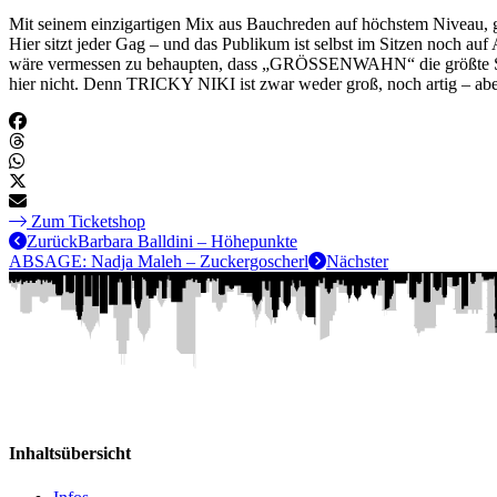
Mit seinem einzigartigen Mix aus Bauchreden auf höchstem Niveau,
Hier sitzt jeder Gag – und das Publikum ist selbst im Sitzen noch au
wäre vermessen zu behaupten, dass „GRÖSSENWAHN“ die größte Sho
hier nicht. Denn TRICKY NIKI ist zwar weder groß, noch artig – abe
Zum Ticketshop
Zurück
Barbara Balldini – Höhepunkte
ABSAGE: Nadja Maleh – Zuckergoscherl
Nächster
Inhaltsübersicht