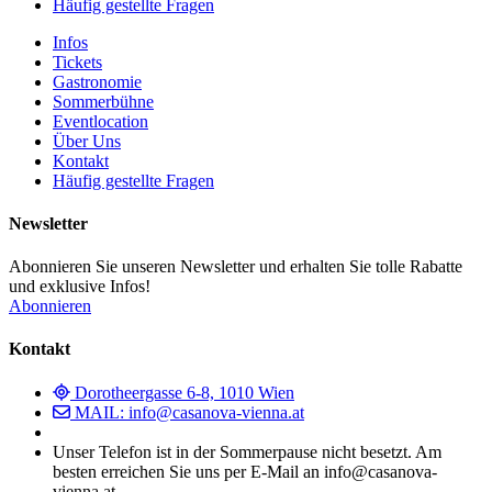
Häufig gestellte Fragen
Infos
Tickets
Gastronomie
Sommerbühne
Eventlocation
Über Uns
Kontakt
Häufig gestellte Fragen
Newsletter
Abonnieren Sie unseren Newsletter und erhalten Sie tolle Rabatte
und exklusive Infos!
Abonnieren
Kontakt
Dorotheergasse 6-8, 1010 Wien
MAIL: info@casanova-vienna.at
Unser Telefon ist in der Sommerpause nicht besetzt. Am
besten erreichen Sie uns per E-Mail an info@casanova-
vienna.at.