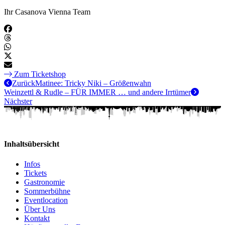
Ihr Casanova Vienna Team
Zum Ticketshop
Zurück
Matinee: Tricky Niki – Größenwahn
Weinzettl & Rudle – FÜR IMMER … und andere Irrtümer
Nächster
Inhaltsübersicht
Infos
Tickets
Gastronomie
Sommerbühne
Eventlocation
Über Uns
Kontakt