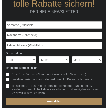
tolle Rabatte sichern!
DER NEUE NEWSLETTER
Geburtsdatum
Ich interessiere mich für:
CasaNova Vienna (Aktionen, Gewinnspiele, News, uvm.)
Last-Minute-Angebote (Rabattaktionen für Kurzentschlossene)
Ich stimme zu, dass meine personenbezogenen Daten genutzt
werden, um werbliche E-Mails zu erhalten, und weiß, dass ich dies
jederzeit widerrufen kann.
Anmelden