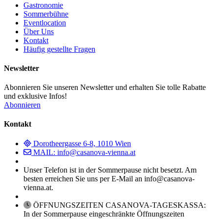
Gastronomie
Sommerbühne
Eventlocation
Über Uns
Kontakt
Häufig gestellte Fragen
Newsletter
Abonnieren Sie unseren Newsletter und erhalten Sie tolle Rabatte
und exklusive Infos!
Abonnieren
Kontakt
Dorotheergasse 6-8, 1010 Wien
MAIL: info@casanova-vienna.at
Unser Telefon ist in der Sommerpause nicht besetzt. Am
besten erreichen Sie uns per E-Mail an info@casanova-
vienna.at.
ÖFFNUNGSZEITEN CASANOVA-TAGESKASSA:
In der Sommerpause eingeschränkte Öffnungszeiten