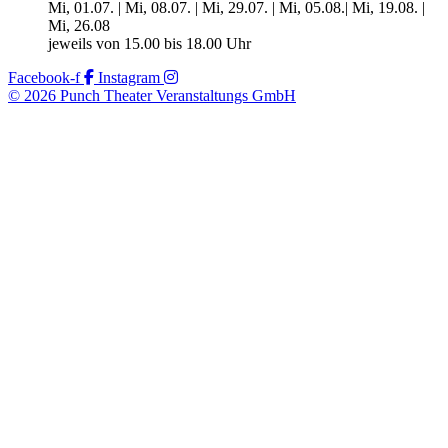
Mi, 01.07. | Mi, 08.07. | Mi, 29.07. | Mi, 05.08.| Mi, 19.08. |
Mi, 26.08
jeweils von 15.00 bis 18.00 Uhr
Facebook-f
Instagram
© 2026 Punch Theater Veranstaltungs GmbH