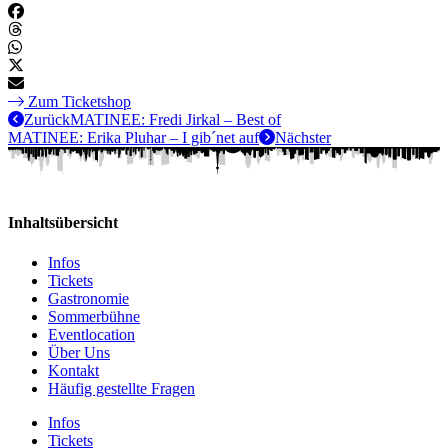
Zum Ticketshop
Zurück
MATINEE: Fredi Jirkal – Best of
MATINEE: Erika Pluhar – I gib´net auf
Nächster
Inhaltsübersicht
Infos
Tickets
Gastronomie
Sommerbühne
Eventlocation
Über Uns
Kontakt
Häufig gestellte Fragen
Infos
Tickets