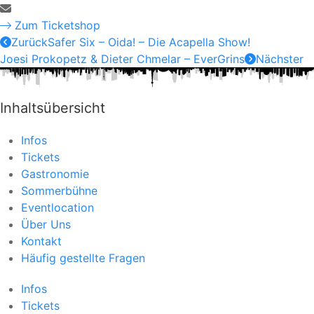
Zum Ticketshop
Zurück
Safer Six – Oida! – Die Acapella Show!
Joesi Prokopetz & Dieter Chmelar – EverGrins
Nächster
Inhaltsübersicht
Infos
Tickets
Gastronomie
Sommerbühne
Eventlocation
Über Uns
Kontakt
Häufig gestellte Fragen
Infos
Tickets