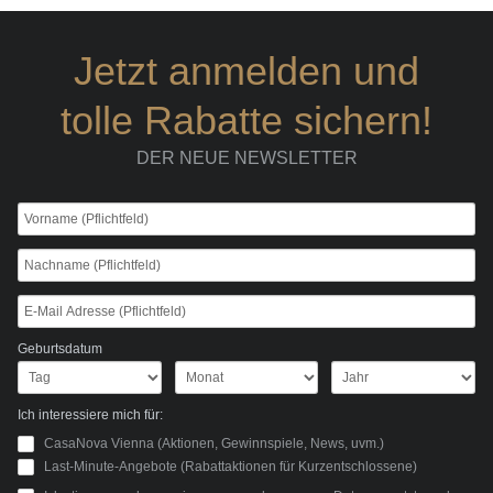
Jetzt anmelden und
tolle Rabatte sichern!
DER NEUE NEWSLETTER
Geburtsdatum
Ich interessiere mich für:
CasaNova Vienna (Aktionen, Gewinnspiele, News, uvm.)
Last-Minute-Angebote (Rabattaktionen für Kurzentschlossene)