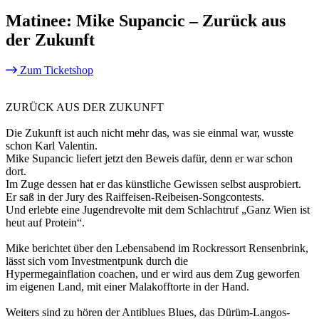
Matinee: Mike Supancic – Zurück aus
der Zukunft
Zum Ticketshop
ZURÜCK AUS DER ZUKUNFT
Die Zukunft ist auch nicht mehr das, was sie einmal war, wusste
schon Karl Valentin.
Mike Supancic liefert jetzt den Beweis dafür, denn er war schon
dort.
Im Zuge dessen hat er das künstliche Gewissen selbst ausprobiert.
Er saß in der Jury des Raiffeisen-Reibeisen-Songcontests.
Und erlebte eine Jugendrevolte mit dem Schlachtruf „Ganz Wien ist
heut auf Protein“.
Mike berichtet über den Lebensabend im Rockressort Rensenbrink,
lässt sich vom Investmentpunk durch die
Hypermegainflation coachen, und er wird aus dem Zug geworfen
im eigenen Land, mit einer Malakofftorte in der Hand.
Weiters sind zu hören der Antiblues Blues, das Dürüm-Langos-