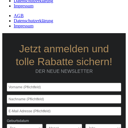
Datenschutzerklärung
Impressum
AGB
Datenschutzerklärung
Impressum
Jetzt anmelden und
tolle Rabatte sichern!
DER NEUE NEWSLETTER
Geburtsdatum