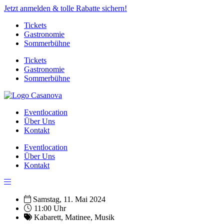
Jetzt anmelden & tolle Rabatte sichern!
Tickets
Gastronomie
Sommerbühne
Tickets
Gastronomie
Sommerbühne
Eventlocation
Über Uns
Kontakt
Eventlocation
Über Uns
Kontakt
Samstag, 11. Mai 2024
11:00 Uhr
Kabarett
,
Matinee
,
Musik