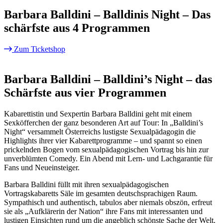
Barbara Balldini – Balldinis Night – Das
schärfste aus 4 Programmen
Zum Ticketshop
Barbara Balldini – Balldini’s Night – das
Schärfste aus vier Programmen
Kabarettistin und Sexpertin Barbara Balldini geht mit einem
Sexköfferchen der ganz besonderen Art auf Tour: In „Balldini’s
Night“ versammelt Österreichs lustigste Sexualpädagogin die
Highlights ihrer vier Kabarettprogramme – und spannt so einen
prickelnden Bogen vom sexualpädagogischen Vortrag bis hin zur
unverblümten Comedy. Ein Abend mit Lern- und Lachgarantie für
Fans und Neueinsteiger.
Barbara Balldini füllt mit ihren sexualpädagogischen
Vortragskabaretts Säle im gesamten deutschsprachigen Raum.
Sympathisch und authentisch, tabulos aber niemals obszön, erfreut
sie als „Aufklärerin der Nation“ ihre Fans mit interessanten und
lustigen Einsichten rund um die angeblich schönste Sache der Welt.