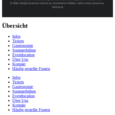
E-Mail: info@casanova-vienna.at, kostenlose Hotline: siehe www.casanova-
vienna.at
Übersicht
Infos
Tickets
Gastronomie
Sommerbühne
Eventlocation
Über Uns
Kontakt
Häufig gestellte Fragen
Infos
Tickets
Gastronomie
Sommerbühne
Eventlocation
Über Uns
Kontakt
Häufig gestellte Fragen