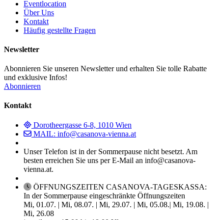
Eventlocation
Über Uns
Kontakt
Häufig gestellte Fragen
Newsletter
Abonnieren Sie unseren Newsletter und erhalten Sie tolle Rabatte
und exklusive Infos!
Abonnieren
Kontakt
Dorotheergasse 6-8, 1010 Wien
MAIL: info@casanova-vienna.at
Unser Telefon ist in der Sommerpause nicht besetzt. Am
besten erreichen Sie uns per E-Mail an info@casanova-
vienna.at.
ÖFFNUNGSZEITEN CASANOVA-TAGESKASSA:
In der Sommerpause eingeschränkte Öffnungszeiten
Mi, 01.07. | Mi, 08.07. | Mi, 29.07. | Mi, 05.08.| Mi, 19.08. |
Mi, 26.08