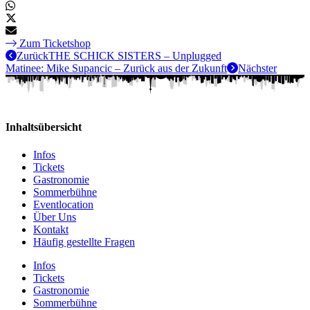
Zum Ticketshop
Zurück
THE SCHICK SISTERS – Unplugged
Matinee: Mike Supancic – Zurück aus der Zukunft
Nächster
Inhaltsübersicht
Infos
Tickets
Gastronomie
Sommerbühne
Eventlocation
Über Uns
Kontakt
Häufig gestellte Fragen
Infos
Tickets
Gastronomie
Sommerbühne