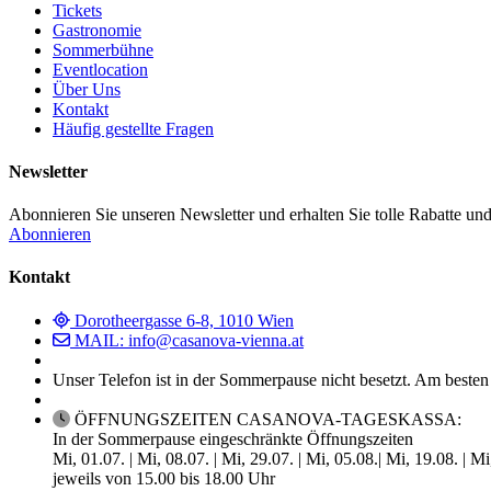
Tickets
Gastronomie
Sommerbühne
Eventlocation
Über Uns
Kontakt
Häufig gestellte Fragen
Newsletter
Abonnieren Sie unseren Newsletter und erhalten Sie tolle Rabatte und
Abonnieren
Kontakt
Dorotheergasse 6-8, 1010 Wien
MAIL: info@casanova-vienna.at
Unser Telefon ist in der Sommerpause nicht besetzt. Am besten
ÖFFNUNGSZEITEN CASANOVA-TAGESKASSA:
In der Sommerpause eingeschränkte Öffnungszeiten
Mi, 01.07. | Mi, 08.07. | Mi, 29.07. | Mi, 05.08.| Mi, 19.08. | M
jeweils von 15.00 bis 18.00 Uhr