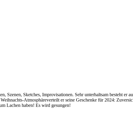
, Szenen, Sketches, Improvisationen. Sehr unterhaltsam besteht er a
 Weihnachts-Atmosphäreverteilt er seine Geschenke für 2024: Zuversic
 zum Lachen haben! Es wird gesungen!