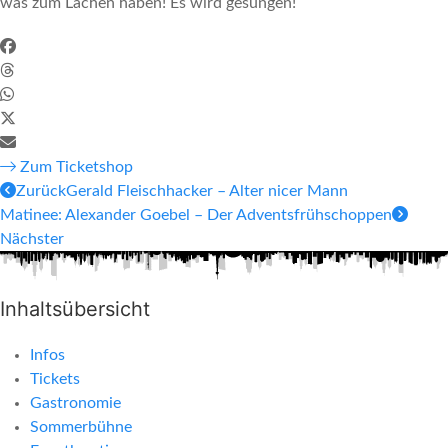
was zum Lachen haben! Es wird gesungen!
Zum Ticketshop
Zurück
Gerald Fleischhacker – Alter nicer Mann
Matinee: Alexander Goebel – Der Adventsfrühschoppen
Nächster
Inhaltsübersicht
Infos
Tickets
Gastronomie
Sommerbühne