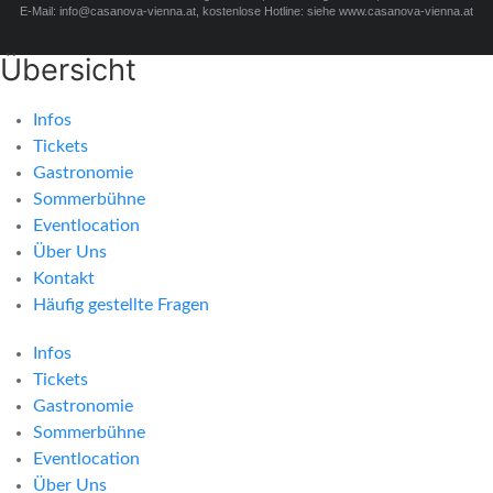
E-Mail: info@casanova-vienna.at, kostenlose Hotline: siehe www.casanova-vienna.at
Übersicht
Infos
Tickets
Gastronomie
Sommerbühne
Eventlocation
Über Uns
Kontakt
Häufig gestellte Fragen
Infos
Tickets
Gastronomie
Sommerbühne
Eventlocation
Über Uns