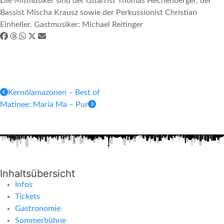
Die Mitmusiker sind der Gitarrist Thomas Hechenberger, der
Bassist Mischa Krausz sowie der Perkussionist Christian
Einheller. Gastmusiker: Michael Reitinger
Kernölamazonen – Best of
Matinee: Maria Ma – Pur
Inhaltsübersicht
Infos
Tickets
Gastronomie
Sommerbühne