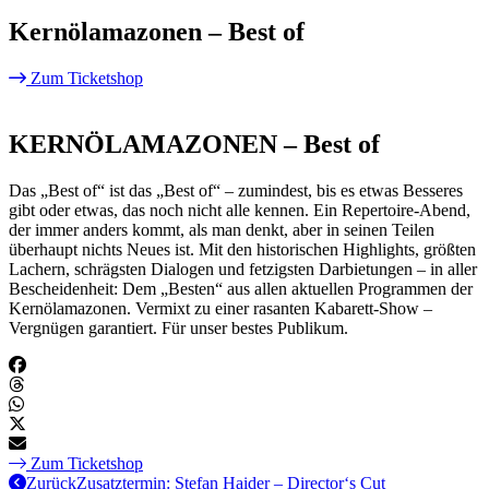
Kernölamazonen – Best of
Zum Ticketshop
KERNÖLAMAZONEN – Best of
Das „Best of“ ist das „Best of“ – zumindest, bis es etwas Besseres
gibt oder etwas, das noch nicht alle kennen. Ein Repertoire-Abend,
der immer anders kommt, als man denkt, aber in seinen Teilen
überhaupt nichts Neues ist. Mit den historischen Highlights, größten
Lachern, schrägsten Dialogen und fetzigsten Darbietungen – in aller
Bescheidenheit: Dem „Besten“ aus allen aktuellen Programmen der
Kernölamazonen. Vermixt zu einer rasanten Kabarett-Show –
Vergnügen garantiert. Für unser bestes Publikum.
Zum Ticketshop
Zurück
Zusatztermin: Stefan Haider – Director‘s Cut