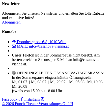
Newsletter
Abonnieren Sie unseren Newsletter und erhalten Sie tolle Rabatte
und exklusive Infos!
Abonnieren
Kontakt
Dorotheergasse 6-8, 1010 Wien
MAIL: info@casanova-vienna.at
Unser Telefon ist in der Sommerpause nicht besetzt. Am
besten erreichen Sie uns per E-Mail an info@casanova-
vienna.at.
ÖFFNUNGSZEITEN CASANOVA-TAGESKASSA:
In der Sommerpause eingeschränkte Öffnungszeiten
Mi, 01.07. | Mi, 08.07. | Mi, 29.07. | Mi, 05.08.| Mi, 19.08. |
Mi, 26.08
jeweils von 15.00 bis 18.00 Uhr
Facebook-f
Instagram
© 2026 Punch Theater Veranstaltungs GmbH