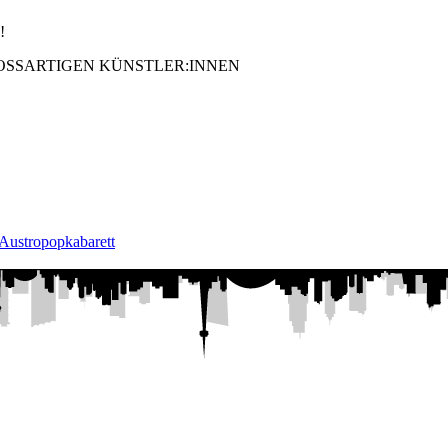
!
OSSARTIGEN KÜNSTLER:INNEN
 Austropopkabarett