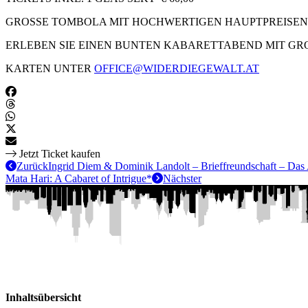
GROSSE TOMBOLA MIT HOCHWERTIGEN HAUPTPREISEN
ERLEBEN SIE EINEN BUNTEN KABARETTABEND MIT GR
KARTEN UNTER
OFFICE@WIDERDIEGEWALT.AT
Jetzt Ticket kaufen
Zurück
Ingrid Diem & Dominik Landolt – Brieffreundschaft – Das
Mata Hari: A Cabaret of Intrigue*
Nächster
Inhaltsübersicht