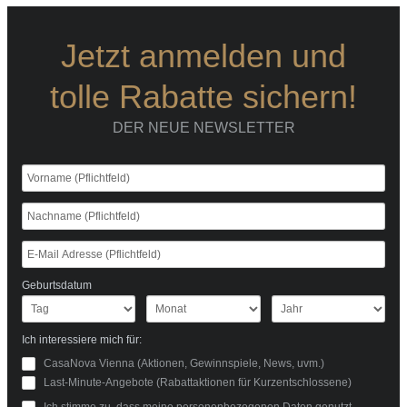
Jetzt anmelden und
tolle Rabatte sichern!
DER NEUE NEWSLETTER
Geburtsdatum
Ich interessiere mich für:
CasaNova Vienna (Aktionen, Gewinnspiele, News, uvm.)
Last-Minute-Angebote (Rabattaktionen für Kurzentschlossene)
Ich stimme zu, dass meine personenbezogenen Daten genutzt