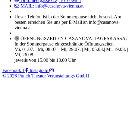
Dorotheergasse 6-8, 1010 Wien
MAIL: info@casanova-vienna.at
Unser Telefon ist in der Sommerpause nicht besetzt. Am
besten erreichen Sie uns per E-Mail an info@casanova-
vienna.at.
ÖFFNUNGSZEITEN CASANOVA-TAGESKASSA:
In der Sommerpause eingeschränkte Öffnungszeiten
Mi, 01.07. | Mi, 08.07. | Mi, 29.07. | Mi, 05.08.| Mi, 19.08. |
Mi, 26.08
jeweils von 15.00 bis 18.00 Uhr
Facebook-f
Instagram
© 2026 Punch Theater Veranstaltungs GmbH