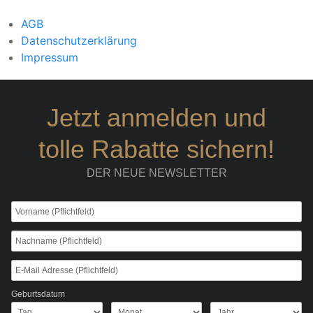
AGB
Datenschutzerklärung
Impressum
Jetzt anmelden und
tolle Rabatte sichern!
DER NEUE NEWSLETTER
Geburtsdatum