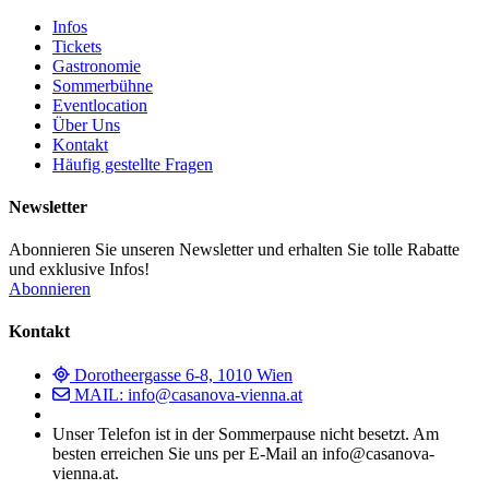
Infos
Tickets
Gastronomie
Sommerbühne
Eventlocation
Über Uns
Kontakt
Häufig gestellte Fragen
Newsletter
Abonnieren Sie unseren Newsletter und erhalten Sie tolle Rabatte
und exklusive Infos!
Abonnieren
Kontakt
Dorotheergasse 6-8, 1010 Wien
MAIL: info@casanova-vienna.at
Unser Telefon ist in der Sommerpause nicht besetzt. Am
besten erreichen Sie uns per E-Mail an info@casanova-
vienna.at.