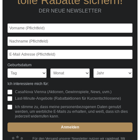
tolle Rabatte sichern!
DER NEUE NEWSLETTER
Geburtsdatum
Ich interessiere mich für:
CasaNova Vienna (Aktionen, Gewinnspiele, News, uvm.)
Last-Minute-Angebote (Rabattaktionen für Kurzentschlossene)
Ich stimme zu, dass meine personenbezogenen Daten genutzt
werden, um werbliche E-Mails zu erhalten, und weiß, dass ich dies
jederzeit widerrufen kann.
Anmelden
Für den Versand unserer Newsletter nutzen wir rapidmail. Mit