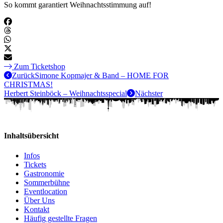
So kommt garantiert Weihnachtsstimmung auf!
Zum Ticketshop
Zurück
Simone Kopmajer & Band – HOME FOR
CHRISTMAS!
Herbert Steinböck – Weihnachtsspecial
Nächster
Inhaltsübersicht
Infos
Tickets
Gastronomie
Sommerbühne
Eventlocation
Über Uns
Kontakt
Häufig gestellte Fragen