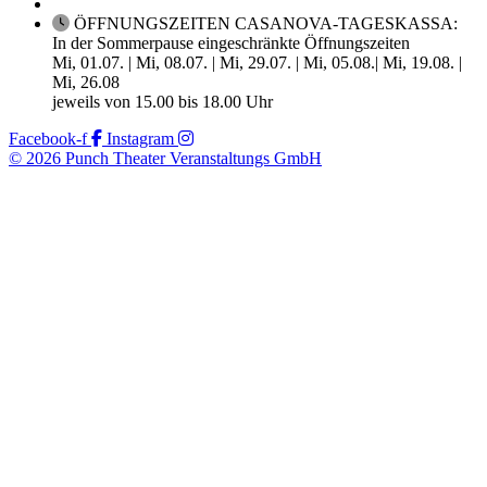
ÖFFNUNGSZEITEN CASANOVA-TAGESKASSA:
In der Sommerpause eingeschränkte Öffnungszeiten
Mi, 01.07. | Mi, 08.07. | Mi, 29.07. | Mi, 05.08.| Mi, 19.08. |
Mi, 26.08
jeweils von 15.00 bis 18.00 Uhr
Facebook-f
Instagram
© 2026 Punch Theater Veranstaltungs GmbH