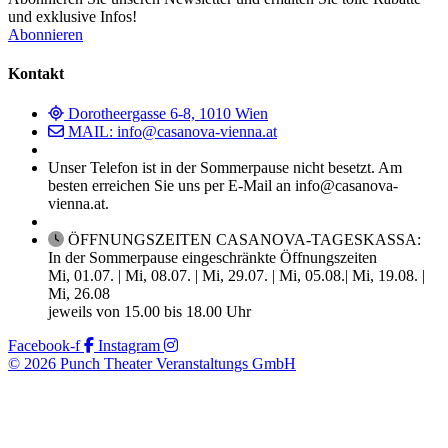
und exklusive Infos!
Abonnieren
Kontakt
Dorotheergasse 6-8, 1010 Wien
MAIL: info@casanova-vienna.at
Unser Telefon ist in der Sommerpause nicht besetzt. Am
besten erreichen Sie uns per E-Mail an info@casanova-
vienna.at.
ÖFFNUNGSZEITEN CASANOVA-TAGESKASSA:
In der Sommerpause eingeschränkte Öffnungszeiten
Mi, 01.07. | Mi, 08.07. | Mi, 29.07. | Mi, 05.08.| Mi, 19.08. |
Mi, 26.08
jeweils von 15.00 bis 18.00 Uhr
Facebook-f
Instagram
© 2026 Punch Theater Veranstaltungs GmbH