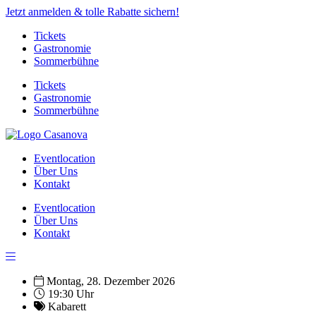
Jetzt anmelden & tolle Rabatte sichern!
Tickets
Gastronomie
Sommerbühne
Tickets
Gastronomie
Sommerbühne
Eventlocation
Über Uns
Kontakt
Eventlocation
Über Uns
Kontakt
Montag, 28. Dezember 2026
19:30 Uhr
Kabarett