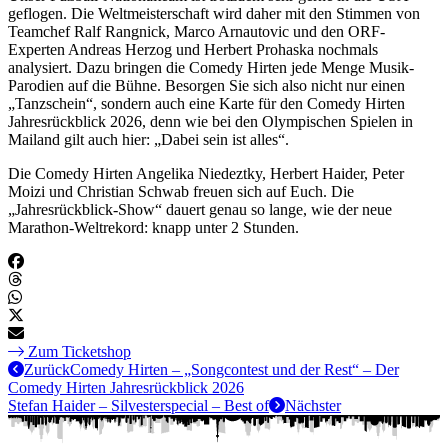
geflogen. Die Weltmeisterschaft wird daher mit den Stimmen von
Teamchef Ralf Rangnick, Marco Arnautovic und den ORF-
Experten Andreas Herzog und Herbert Prohaska nochmals
analysiert. Dazu bringen die Comedy Hirten jede Menge Musik-
Parodien auf die Bühne. Besorgen Sie sich also nicht nur einen
„Tanzschein“, sondern auch eine Karte für den Comedy Hirten
Jahresrückblick 2026, denn wie bei den Olympischen Spielen in
Mailand gilt auch hier: „Dabei sein ist alles“.
Die Comedy Hirten Angelika Niedeztky, Herbert Haider, Peter
Moizi und Christian Schwab freuen sich auf Euch. Die
„Jahresrückblick-Show“ dauert genau so lange, wie der neue
Marathon-Weltrekord: knapp unter 2 Stunden.
Zum Ticketshop
Zurück
Comedy Hirten – „Songcontest und der Rest“ – Der
Comedy Hirten Jahresrückblick 2026
Stefan Haider – Silvesterspecial – Best of
Nächster