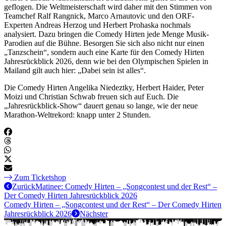
geflogen. Die Weltmeisterschaft wird daher mit den Stimmen von
Teamchef Ralf Rangnick, Marco Arnautovic und den ORF-
Experten Andreas Herzog und Herbert Prohaska nochmals
analysiert. Dazu bringen die Comedy Hirten jede Menge Musik-
Parodien auf die Bühne. Besorgen Sie sich also nicht nur einen
„Tanzschein“, sondern auch eine Karte für den Comedy Hirten
Jahresrückblick 2026, denn wie bei den Olympischen Spielen in
Mailand gilt auch hier: „Dabei sein ist alles“.
Die Comedy Hirten Angelika Niedeztky, Herbert Haider, Peter
Moizi und Christian Schwab freuen sich auf Euch. Die
„Jahresrückblick-Show“ dauert genau so lange, wie der neue
Marathon-Weltrekord: knapp unter 2 Stunden.
Zum Ticketshop
Zurück
Matinee: Comedy Hirten – „Songcontest und der Rest“ –
Der Comedy Hirten Jahresrückblick 2026
Comedy Hirten – „Songcontest und der Rest“ – Der Comedy Hirten
Jahresrückblick 2026
Nächster