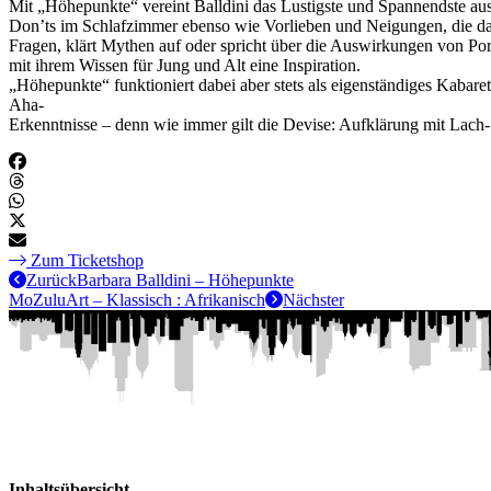
Mit „Höhepunkte“ vereint Balldini das Lustigste und Spannendste aus
Don’ts im Schlafzimmer ebenso wie Vorlieben und Neigungen, die das 
Fragen, klärt Mythen auf oder spricht über die Auswirkungen von Porno
mit ihrem Wissen für Jung und Alt eine Inspiration.
„Höhepunkte“ funktioniert dabei aber stets als eigenständiges Kabar
Aha-
Erkenntnisse – denn wie immer gilt die Devise: Aufklärung mit Lac
Zum Ticketshop
Zurück
Barbara Balldini – Höhepunkte
MoZuluArt – Klassisch : Afrikanisch
Nächster
Inhaltsübersicht