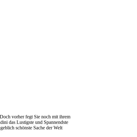
 Doch vorher fegt Sie noch mit ihrem
ini das Lustigste und Spannendste
ngeblich schönste Sache der Welt