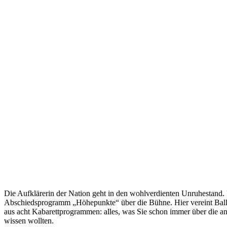
Die Aufklärerin der Nation geht in den wohlverdienten Unruhestand.
Abschiedsprogramm „Höhepunkte“ über die Bühne. Hier vereint Balld
aus acht Kabarettprogrammen: alles, was Sie schon immer über die a
wissen wollten.