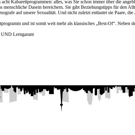
 acht Kabarettprogrammen: alles, was Sie schon immer über die angebli
menschliche Dasein bereichern. Sie gibt Beziehungstipps für den Allt
grafe auf unsere Sexualität. Und nicht zuletzt entlastet sie Paare, die
ettprogramm und ist somit weit mehr als klassisches „Best-Of“. Neben 
h- UND Lerngarant