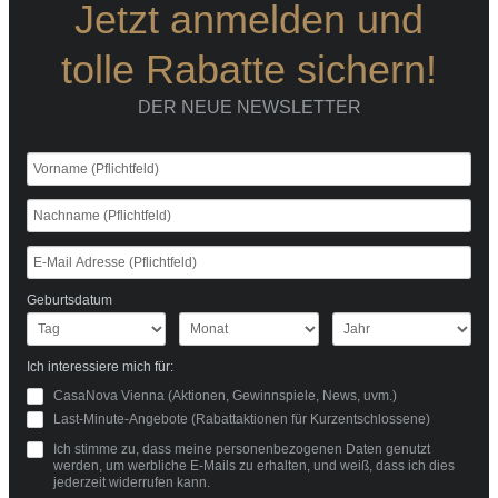
Jetzt anmelden und
tolle Rabatte sichern!
DER NEUE NEWSLETTER
Geburtsdatum
Ich interessiere mich für:
CasaNova Vienna (Aktionen, Gewinnspiele, News, uvm.)
Last-Minute-Angebote (Rabattaktionen für Kurzentschlossene)
Ich stimme zu, dass meine personenbezogenen Daten genutzt
werden, um werbliche E-Mails zu erhalten, und weiß, dass ich dies
jederzeit widerrufen kann.