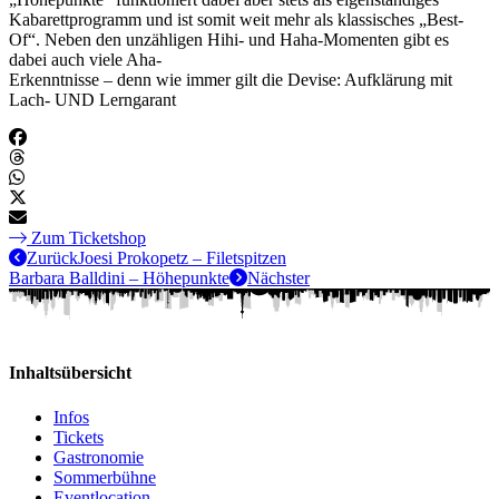
Kabarettprogramm und ist somit weit mehr als klassisches „Best-
Of“. Neben den unzähligen Hihi- und Haha-Momenten gibt es
dabei auch viele Aha-
Erkenntnisse – denn wie immer gilt die Devise: Aufklärung mit
Lach- UND Lerngarant
Zum Ticketshop
Zurück
Joesi Prokopetz – Filetspitzen
Barbara Balldini – Höhepunkte
Nächster
Inhaltsübersicht
Infos
Tickets
Gastronomie
Sommerbühne
Eventlocation