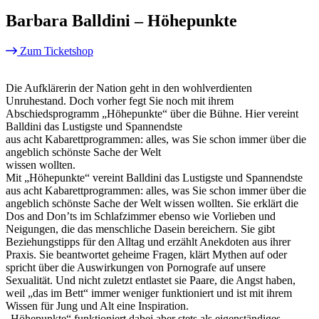
Barbara Balldini – Höhepunkte
Zum Ticketshop
Die Aufklärerin der Nation geht in den wohlverdienten
Unruhestand. Doch vorher fegt Sie noch mit ihrem
Abschiedsprogramm „Höhepunkte“ über die Bühne. Hier vereint
Balldini das Lustigste und Spannendste
aus acht Kabarettprogrammen: alles, was Sie schon immer über die
angeblich schönste Sache der Welt
wissen wollten.
Mit „Höhepunkte“ vereint Balldini das Lustigste und Spannendste
aus acht Kabarettprogrammen: alles, was Sie schon immer über die
angeblich schönste Sache der Welt wissen wollten. Sie erklärt die
Dos and Don’ts im Schlafzimmer ebenso wie Vorlieben und
Neigungen, die das menschliche Dasein bereichern. Sie gibt
Beziehungstipps für den Alltag und erzählt Anekdoten aus ihrer
Praxis. Sie beantwortet geheime Fragen, klärt Mythen auf oder
spricht über die Auswirkungen von Pornografe auf unsere
Sexualität. Und nicht zuletzt entlastet sie Paare, die Angst haben,
weil „das im Bett“ immer weniger funktioniert und ist mit ihrem
Wissen für Jung und Alt eine Inspiration.
„Höhepunkte“ funktioniert dabei aber stets als eigenständiges