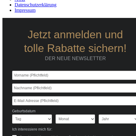
Datenschutzerklärung
Impressum
Jetzt anmelden und
tolle Rabatte sichern!
DER NEUE NEWSLETTER
Geburtsdatum
Ich interessiere mich für: