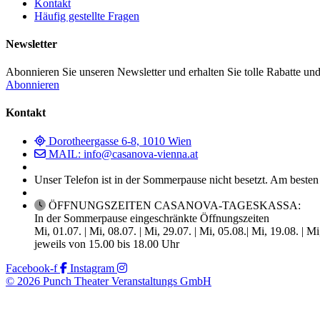
Kontakt
Häufig gestellte Fragen
Newsletter
Abonnieren Sie unseren Newsletter und erhalten Sie tolle Rabatte und
Abonnieren
Kontakt
Dorotheergasse 6-8, 1010 Wien
MAIL: info@casanova-vienna.at
Unser Telefon ist in der Sommerpause nicht besetzt. Am besten
ÖFFNUNGSZEITEN CASANOVA-TAGESKASSA:
In der Sommerpause eingeschränkte Öffnungszeiten
Mi, 01.07. | Mi, 08.07. | Mi, 29.07. | Mi, 05.08.| Mi, 19.08. | M
jeweils von 15.00 bis 18.00 Uhr
Facebook-f
Instagram
© 2026 Punch Theater Veranstaltungs GmbH