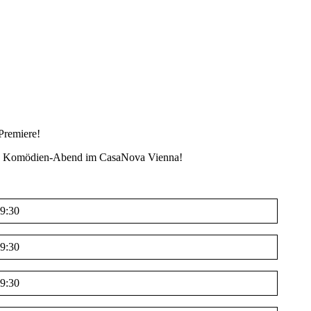
Premiere!
tollen Komödien-Abend im CasaNova Vienna!
9:30
9:30
9:30