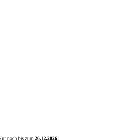
Nur noch bis zum
26.12.2026
!