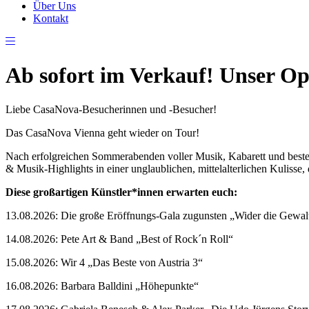
Über Uns
Kontakt
Ab sofort im Verkauf! Unser Op
Liebe CasaNova-Besucherinnen und -Besucher!
Das CasaNova Vienna geht wieder on Tour!
Nach erfolgreichen Sommerabenden voller Musik, Kabarett und best
& Musik-Highlights in einer unglaublichen, mittelalterlichen Kulisse,
Diese großartigen Künstler*innen erwarten euch:
13.08.2026: Die große Eröffnungs-Gala zugunsten „Wider die Gewal
14.08.2026: Pete Art & Band „Best of Rock´n Roll“
15.08.2026: Wir 4 „Das Beste von Austria 3“
16.08.2026: Barbara Balldini „Höhepunkte“