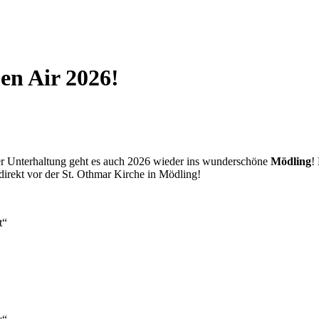
en Air 2026!
er Unterhaltung geht es auch 2026 wieder ins wunderschöne
Mödling
!
 direkt vor der St. Othmar Kirche in Mödling!
t“