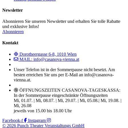
Newsletter
Abonnieren Sie unseren Newsletter und erhalten Sie tolle Rabatte
und exklusive Infos!
Abonnieren
Kontakt
Dorotheergasse 6-8, 1010 Wien
MAIL: info@casanova-vienna.at
Unser Telefon ist in der Sommerpause nicht besetzt. Am
besten erreichen Sie uns per E-Mail an info@casanova-
vienna.at.
ÖFFNUNGSZEITEN CASANOVA-TAGESKASSA:
In der Sommerpause eingeschränkte Öffnungszeiten
Mi, 01.07. | Mi, 08.07. | Mi, 29.07. | Mi, 05.08.| Mi, 19.08. |
Mi, 26.08
jeweils von 15.00 bis 18.00 Uhr
Facebook-f
Instagram
© 2026 Punch Theater Veranstaltungs GmbH