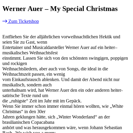
Werner Auer – My Special Christmas
Zum Ticketshop
Entfliehen Sie der alljährlichen vorweihnachtlichen Hektik und
seien Sie zu Gast, wenn
Entertainer und Musicaldarsteller Werner Auer auf ein heiter–
musikalisches Weihnachtsfest
einstimmt. Lassen Sie sich von den schönsten swingigen, poppigen
und rockigen
Weihnachtsliedern, aber auch von Songs, die ideal in die
Weihnachtszeit passen, ein wenig
vom Einkaufsrausch ablenken. Und damit der Abend nicht nur
musikalisch, sondern auch
unterhaltsam wird, hat Werner Auer den ein oder anderen heiter-
satirische Texte rund um
die „ruhigste“ Zeit im Jahr mit im Gepäck.
Wenn Sie immer schon immer einmal hören wollten, wie „White
Christmas“ in den 30er
Jahren geklungen hätte, sich „Winter Wonderland“ an der
brasilianischen Copacabana
anhört und was herausgekommen wäre, wenn Johann Sebastian
Bach „We wish you a merry