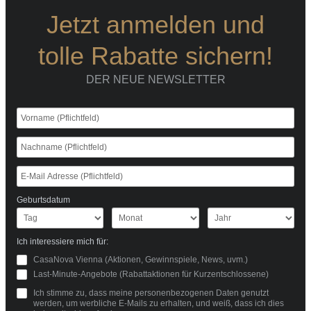
Jetzt anmelden und
tolle Rabatte sichern!
DER NEUE NEWSLETTER
Geburtsdatum
Ich interessiere mich für:
CasaNova Vienna (Aktionen, Gewinnspiele, News, uvm.)
Last-Minute-Angebote (Rabattaktionen für Kurzentschlossene)
Ich stimme zu, dass meine personenbezogenen Daten genutzt
werden, um werbliche E-Mails zu erhalten, und weiß, dass ich dies