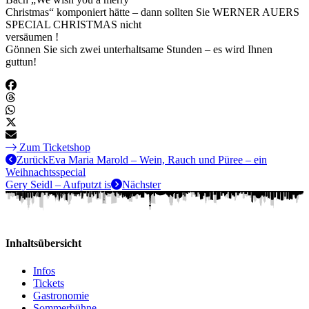
Christmas“ komponiert hätte – dann sollten Sie WERNER AUERS
SPECIAL CHRISTMAS nicht
versäumen !
Gönnen Sie sich zwei unterhaltsame Stunden – es wird Ihnen
guttun!
Zum Ticketshop
Zurück
Eva Maria Marold – Wein, Rauch und Püree – ein
Weihnachtsspecial
Gery Seidl – Aufputzt is
Nächster
Inhaltsübersicht
Infos
Tickets
Gastronomie
Sommerbühne