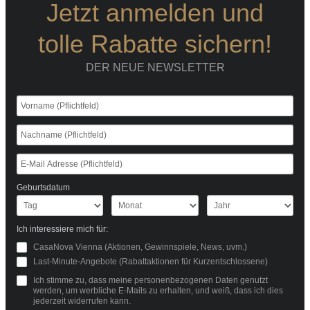
Jetzt anmelden und
tolle Rabatte sichern!
DER NEUE NEWSLETTER
Geburtsdatum
Ich interessiere mich für:
CasaNova Vienna (Aktionen, Gewinnspiele, News, uvm.)
Last-Minute-Angebote (Rabattaktionen für Kurzentschlossene)
Ich stimme zu, dass meine personenbezogenen Daten genutzt
werden, um werbliche E-Mails zu erhalten, und weiß, dass ich dies
jederzeit widerrufen kann.