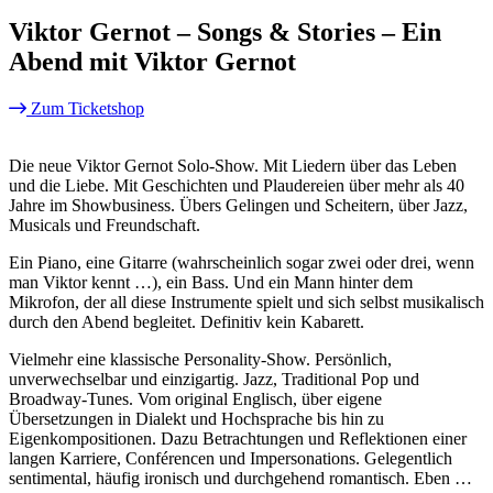
Viktor Gernot – Songs & Stories – Ein
Abend mit Viktor Gernot
Zum Ticketshop
Die neue Viktor Gernot Solo-Show. Mit Liedern über das Leben
und die Liebe. Mit Geschichten und Plaudereien über mehr als 40
Jahre im Showbusiness. Übers Gelingen und Scheitern, über Jazz,
Musicals und Freundschaft.
Ein Piano, eine Gitarre (wahrscheinlich sogar zwei oder drei, wenn
man Viktor kennt …), ein Bass. Und ein Mann hinter dem
Mikrofon, der all diese Instrumente spielt und sich selbst musikalisch
durch den Abend begleitet. Definitiv kein Kabarett.
Vielmehr eine klassische Personality-Show. Persönlich,
unverwechselbar und einzigartig. Jazz, Traditional Pop und
Broadway-Tunes. Vom original Englisch, über eigene
Übersetzungen in Dialekt und Hochsprache bis hin zu
Eigenkompositionen. Dazu Betrachtungen und Reflektionen einer
langen Karriere, Conférencen und Impersonations. Gelegentlich
sentimental, häufig ironisch und durchgehend romantisch. Eben …