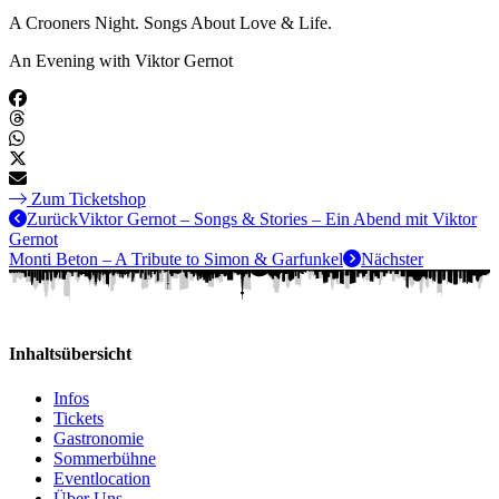
A Crooners Night. Songs About Love & Life.
An Evening with Viktor Gernot
Zum Ticketshop
Zurück
Viktor Gernot – Songs & Stories – Ein Abend mit Viktor
Gernot
Monti Beton – A Tribute to Simon & Garfunkel
Nächster
Inhaltsübersicht
Infos
Tickets
Gastronomie
Sommerbühne
Eventlocation
Über Uns