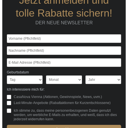
Jetzt anmelden und
tolle Rabatte sichern!
DER NEUE NEWSLETTER
Geburtsdatum
Ich interessiere mich für:
CasaNova Vienna (Aktionen, Gewinnspiele, News, uvm.)
Last-Minute-Angebote (Rabattaktionen für Kurzentschlossene)
Ich stimme zu, dass meine personenbezogenen Daten genutzt
werden, um werbliche E-Mails zu erhalten, und weiß, dass ich dies
jederzeit widerrufen kann.