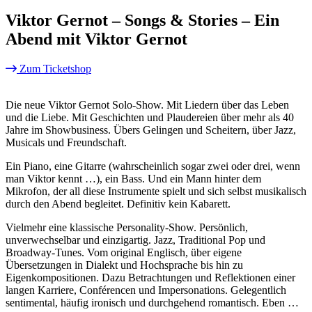
Viktor Gernot – Songs & Stories – Ein
Abend mit Viktor Gernot
Zum Ticketshop
Die neue Viktor Gernot Solo-Show. Mit Liedern über das Leben
und die Liebe. Mit Geschichten und Plaudereien über mehr als 40
Jahre im Showbusiness. Übers Gelingen und Scheitern, über Jazz,
Musicals und Freundschaft.
Ein Piano, eine Gitarre (wahrscheinlich sogar zwei oder drei, wenn
man Viktor kennt …), ein Bass. Und ein Mann hinter dem
Mikrofon, der all diese Instrumente spielt und sich selbst musikalisch
durch den Abend begleitet. Definitiv kein Kabarett.
Vielmehr eine klassische Personality-Show. Persönlich,
unverwechselbar und einzigartig. Jazz, Traditional Pop und
Broadway-Tunes. Vom original Englisch, über eigene
Übersetzungen in Dialekt und Hochsprache bis hin zu
Eigenkompositionen. Dazu Betrachtungen und Reflektionen einer
langen Karriere, Conférencen und Impersonations. Gelegentlich
sentimental, häufig ironisch und durchgehend romantisch. Eben …