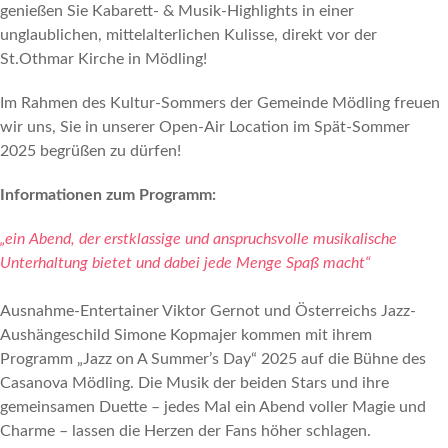
genießen Sie Kabarett- & Musik-Highlights in einer
unglaublichen, mittelalterlichen Kulisse, direkt vor der
St.Othmar Kirche in Mödling!
Im Rahmen des Kultur-Sommers der Gemeinde Mödling freuen
wir uns, Sie in unserer Open-Air Location im Spät-Sommer
2025 begrüßen zu dürfen!
Informationen zum Programm:
„ein Abend, der erstklassige und anspruchsvolle musikalische
Unterhaltung bietet und dabei jede Menge Spaß macht“
Ausnahme-Entertainer Viktor Gernot und Österreichs Jazz-
Aushängeschild Simone Kopmajer kommen mit ihrem
Programm „Jazz on A Summer’s Day“ 2025 auf die Bühne des
Casanova Mödling. Die Musik der beiden Stars und ihre
gemeinsamen Duette – jedes Mal ein Abend voller Magie und
Charme – lassen die Herzen der Fans höher schlagen.