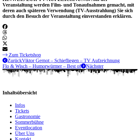
Veranstaltung werden Film- und Tonaufnahmen gemacht, mit
deren auch späteren Verwendung (TV-Ausstrahlung) Sie sich
durch den Besuch der Veranstaltung einverstanden erklären.
Zum Ticketshop
Zurück
Viktor Gernot – Schiefliegen – TV Aufzeichnung
Flo & Wisch – Humorwürmer – Best of
Nächster
Inhaltsübersicht
Infos
Tickets
Gastronomie
Sommerbühne
Eventlocation
Über Uns
Kontakt