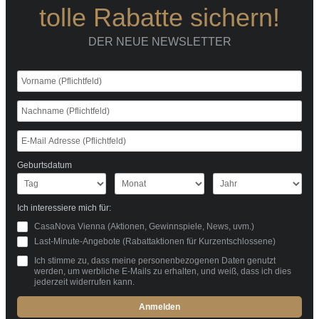
tolle Rabatte sichern!
DER NEUE NEWSLETTER
Geburtsdatum
Ich interessiere mich für:
CasaNova Vienna (Aktionen, Gewinnspiele, News, uvm.)
Last-Minute-Angebote (Rabattaktionen für Kurzentschlossene)
Ich stimme zu, dass meine personenbezogenen Daten genutzt
werden, um werbliche E-Mails zu erhalten, und weiß, dass ich dies
jederzeit widerrufen kann.
Anmelden