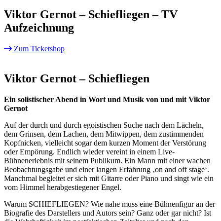
Viktor Gernot – Schiefliegen – TV
Aufzeichnung
Zum Ticketshop
Viktor Gernot – Schiefliegen
Ein solistischer Abend in Wort und Musik von und mit Viktor
Gernot
Auf der durch und durch egoistischen Suche nach dem Lächeln,
dem Grinsen, dem Lachen, dem Mitwippen, dem zustimmenden
Kopfnicken, vielleicht sogar dem kurzen Moment der Verstörung
oder Empörung. Endlich wieder vereint in einem Live-
Bühnenerlebnis mit seinem Publikum. Ein Mann mit einer wachen
Beobachtungsgabe und einer langen Erfahrung ‚on and off stage‘.
Manchmal begleitet er sich mit Gitarre oder Piano und singt wie ein
vom Himmel herabgestiegener Engel.
Warum SCHIEFLIEGEN? Wie nahe muss eine Bühnenfigur an der
Biografie des Darstellers und Autors sein? Ganz oder gar nicht? Ist