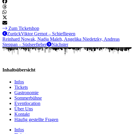
Zum Ticketshop
Zurück
Viktor Gernot – Schiefliegen
Reinhard Nowak, Nadja Maleh, Angelika Niedetzky, Andreas
Steppan – Südseefieber
Nächster
Inhaltsübersicht
Infos
Tickets
Gastronomie
Sommerbühne
Eventlocation
Über Uns
Kontakt
Häufig gestellte Fragen
Infos