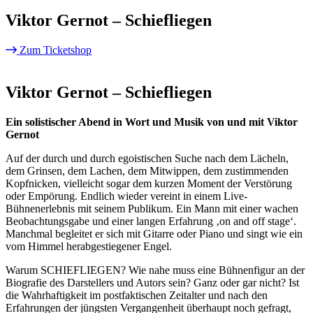
Viktor Gernot – Schiefliegen
Zum Ticketshop
Viktor Gernot – Schiefliegen
Ein solistischer Abend in Wort und Musik von und mit Viktor
Gernot
Auf der durch und durch egoistischen Suche nach dem Lächeln,
dem Grinsen, dem Lachen, dem Mitwippen, dem zustimmenden
Kopfnicken, vielleicht sogar dem kurzen Moment der Verstörung
oder Empörung. Endlich wieder vereint in einem Live-
Bühnenerlebnis mit seinem Publikum. Ein Mann mit einer wachen
Beobachtungsgabe und einer langen Erfahrung ‚on and off stage‘.
Manchmal begleitet er sich mit Gitarre oder Piano und singt wie ein
vom Himmel herabgestiegener Engel.
Warum SCHIEFLIEGEN? Wie nahe muss eine Bühnenfigur an der
Biografie des Darstellers und Autors sein? Ganz oder gar nicht? Ist
die Wahrhaftigkeit im postfaktischen Zeitalter und nach den
Erfahrungen der jüngsten Vergangenheit überhaupt noch gefragt,