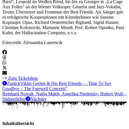
Biest“, Leopold im Weißen Rössl, bis hin zu Georges in „La Cage
Aux Folles“ an der Wiener Volksoper. Gitarrist und Jazz-Vokalist,
Texter, Übersetzer und Frontman der Best Friends. Als Sänger gab
es erfolgreiche Kooperationen mit KünstlerInnen wie Simone
Kopmajer, Opus, Richard Oesterreicher Bigband, Sigrid Hauser,
Christian Kolonovits, Marianne Mendt, Prof. Robert Opratko, Paul
Kuhn, der Hallucination Company, u.v.a.
Fotocredit: Alessandra Laurencik
Zum Ticketshop
Zurück
Viktor Gernot & His Best Friends – „Time To Say
Goodbye – The Farewell Concerts“
Reinhard Nowak, Nadja Maleh, Angelika Niedetzky, Hubert Wolf –
Südseefieber
Nächster
Inhaltsübersicht