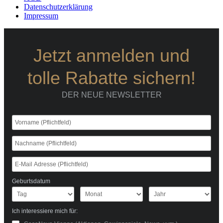
Datenschutzerklärung
Impressum
Jetzt anmelden und
tolle Rabatte sichern!
DER NEUE NEWSLETTER
Geburtsdatum
Ich interessiere mich für: